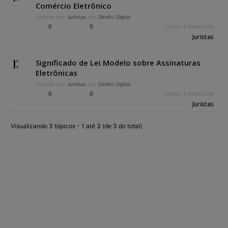
Comércio Eletrônico
Iniciado por:
Juristas
em:
Direito Digital
0
0
2 anos, 4 meses atrás
Juristas
Significado de Lei Modelo sobre Assinaturas
Eletrônicas
Iniciado por:
Juristas
em:
Direito Digital
0
0
2 anos, 4 meses atrás
Juristas
Visualizando 3 tópicos - 1 até 3 (de 3 do total)