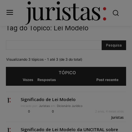
Tag do Tópico: Lei Modelo
Visualizando 3 tópicos - 1 até 3 (de 3 do total)
TÓPICO
Vozes
Respostas
Post recente
Significado de Lei Modelo
Iniciado por:
Juristas
em:
Dicionário Jurídico
0
0
2 anos, 4 meses atrás
Juristas
Significado de Lei Modelo da UNCITRAL sobre