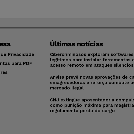
esa
Últimas notícias
 de Privacidade
Cibercriminosos exploram softwares
legítimos para instalar ferramentas 
ntas para PDF
acesso remoto em ataques silencios
res
Anvisa prevê novas aprovações de c
o
emagrecedoras e reforça combate a
mercado ilegal
CNJ extingue aposentadoria compul
como punição máxima para magistra
regulamenta perda do cargo