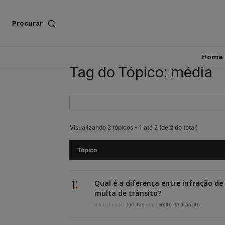
Procurar
Home
Tag do Tópico: média
Visualizando 2 tópicos - 1 até 2 (de 2 do total)
Tópico
Qual é a diferença entre infração de 
multa de trânsito?
Iniciado por:
Juristas
em:
Direito de Trânsito