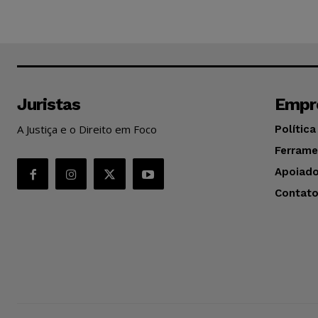
Juristas
Empr
A Justiça e o Direito em Foco
Política
Ferrame
Apoiado
Contat