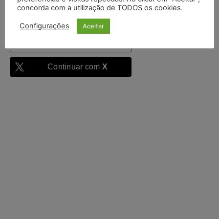
concorda com a utilização de TODOS os cookies.
Configurações
Aceitar
Continuar com
Google
Continuar com
X