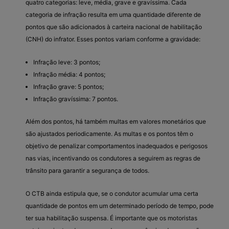
quatro categorias: leve, média, grave e gravíssima. Cada
categoria de infração resulta em uma quantidade diferente de
pontos que são adicionados à carteira nacional de habilitação
(CNH) do infrator. Esses pontos variam conforme a gravidade:
Infração leve: 3 pontos;
Infração média: 4 pontos;
Infração grave: 5 pontos;
Infração gravíssima: 7 pontos.
Além dos pontos, há também multas em valores monetários que
são ajustados periodicamente. As multas e os pontos têm o
objetivo de penalizar comportamentos inadequados e perigosos
nas vias, incentivando os condutores a seguirem as regras de
trânsito para garantir a segurança de todos.
O CTB ainda estipula que, se o condutor acumular uma certa
quantidade de pontos em um determinado período de tempo, pode
ter sua habilitação suspensa. É importante que os motoristas