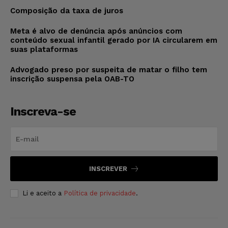
Composição da taxa de juros
Meta é alvo de denúncia após anúncios com
conteúdo sexual infantil gerado por IA circularem em
suas plataformas
Advogado preso por suspeita de matar o filho tem
inscrição suspensa pela OAB-TO
Inscreva-se
INSCREVER
Li e aceito a
Política de privacidade
.