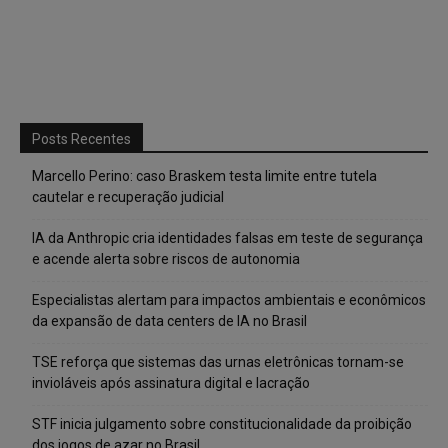
Posts Recentes
Marcello Perino: caso Braskem testa limite entre tutela
cautelar e recuperação judicial
IA da Anthropic cria identidades falsas em teste de segurança
e acende alerta sobre riscos de autonomia
Especialistas alertam para impactos ambientais e econômicos
da expansão de data centers de IA no Brasil
TSE reforça que sistemas das urnas eletrônicas tornam-se
invioláveis após assinatura digital e lacração
STF inicia julgamento sobre constitucionalidade da proibição
dos jogos de azar no Brasil