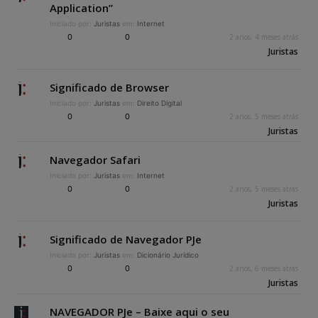
Application”
Iniciado por:
Juristas
em:
Internet
0
0
2 anos, 4 meses atrás
Juristas
Significado de Browser
Iniciado por:
Juristas
em:
Direito Digital
0
0
2 anos, 5 meses atrás
Juristas
Navegador Safari
Iniciado por:
Juristas
em:
Internet
0
0
2 anos, 5 meses atrás
Juristas
Significado de Navegador PJe
Iniciado por:
Juristas
em:
Dicionário Jurídico
0
0
2 anos, 6 meses atrás
Juristas
NAVEGADOR PJe – Baixe aqui o seu