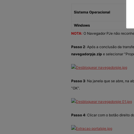
Sistema Operacional
Windows
NOTA:
O Navegador PJe não reconhec
Passo 2
: Após a conclusão da transfe
navegadorpje.zip
e selecionar “Prop
Passo 3
: Na janela que se abre, na 
“OK”.
Passo 4
: Clicar com o botão direito