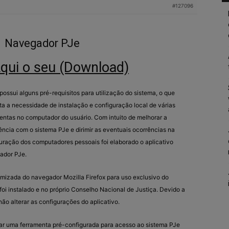
#127096
Navegador PJe
Aqui o seu (Download)
possui alguns pré-requisitos para utilização do sistema, o que
ta a necessidade de instalação e configuração local de várias
entas no computador do usuário. Com intuito de melhorar a
ência com o sistema PJe e dirimir as eventuais ocorrências na
uração dos computadores pessoais foi elaborado o aplicativo
ador PJe.
izada do navegador Mozilla Firefox para uso exclusivo do
oi instalado e no próprio Conselho Nacional de Justiça. Devido a
ão alterar as configurações do aplicativo.
lizar uma ferramenta pré-configurada para acesso ao sistema PJe