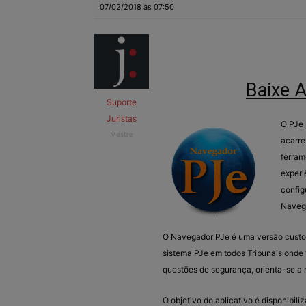
07/02/2018 às 07:50
Baixe 
Suporte
Juristas
O PJe 
Mestre
acarre
ferram
experi
config
Naveg
O Navegador PJe é uma versão custom
sistema PJe em todos Tribunais onde f
questões de segurança, orienta-se a n
O objetivo do aplicativo é disponibi