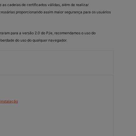
 as cadeias de certificados válidas, além de realizar
essárias proporcionando assim maior segurança para os usuários
migraram para a versão 2.0 do PJe, recomendamos o uso do
iberdade do uso do qualquer navegador.
 instalação