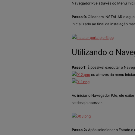
Navegador PJe através do Menu Inic
Passo 9
: Clicar em INSTALAR e agua
inicializado ao final da instalação 
Utilizando o Nav
Passo 1:
É possivel executar o Navega
ou através do menu Inici
Ao iniciar o Navegador PJe, ele exibe 
se deseja acessar.
Passo 2:
Após selecionar o Estado e o 