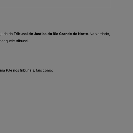
ajuda do
Tribunal de Justica do Rio Grande do Norte
. Na verdade,
r aquele tribunal.
ema PJe nos tribunais, tais como: