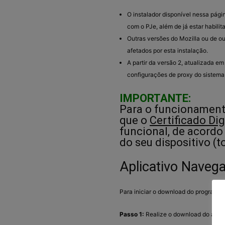
O instalador disponível nessa pági
com o PJe, além de já estar habili
Outras versões do Mozilla ou de o
afetados por esta instalação.
A partir da versão 2, atualizada e
configurações de proxy do sistema
IMPORTANTE:
Para o funcionamento
que o
Certificado Dig
funcional, de acord
do seu dispositivo (t
Aplicativo Navega
Para iniciar o download do programa, 
Passo 1:
Realize o download do arqui