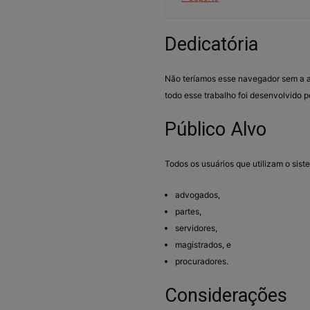
Dedicatória
Não teríamos esse navegador sem a 
todo esse trabalho foi desenvolvido po
Público Alvo
Todos os usuários que utilizam o sist
advogados,
partes,
servidores,
magistrados, e
procuradores.
Considerações