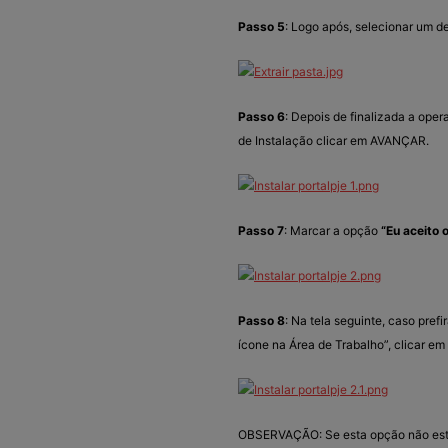
Passo 5
: Logo após, selecionar um d
Passo 6
: Depois de finalizada a ope
de Instalação clicar em AVANÇAR.
Passo 7
: Marcar a opção
“Eu aceito 
Passo 8
: Na tela seguinte, caso pref
ícone na Área de Trabalho”, clicar 
OBSERVAÇÃO: Se esta opção não estiv