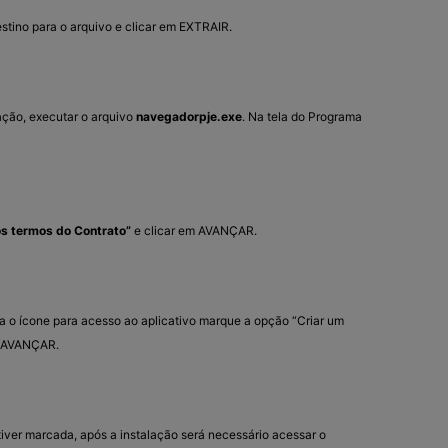
estino para o arquivo e clicar em EXTRAIR.
ração, executar o arquivo
navegadorpje.exe
. Na tela do Programa
os termos do Contrato”
e clicar em AVANÇAR.
ira o ícone para acesso ao aplicativo marque a opção “Criar um
em AVANÇAR.
er marcada, após a instalação será necessário acessar o