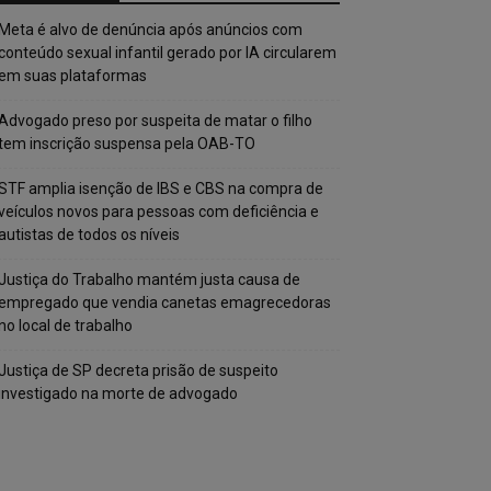
Meta é alvo de denúncia após anúncios com
conteúdo sexual infantil gerado por IA circularem
em suas plataformas
Advogado preso por suspeita de matar o filho
tem inscrição suspensa pela OAB-TO
STF amplia isenção de IBS e CBS na compra de
veículos novos para pessoas com deficiência e
autistas de todos os níveis
Justiça do Trabalho mantém justa causa de
empregado que vendia canetas emagrecedoras
no local de trabalho
Justiça de SP decreta prisão de suspeito
investigado na morte de advogado