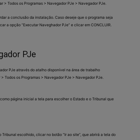
iar > Todos os Programas > Navegador PJe > Navegador PJe.
rdar a conclusão da instalação. Caso deseje que o programa seja
marcar a opção “Executar Naveghador PJe” e clicar em CONCLUIR.
egador PJe
dor PJe através do atalho disponível na área de trabalho
ar > Todos os Programas > Navegador PJe > Navegador PJe.
como página inicial a tela para escolher o Estado e o Tribunal que
Tribunal escolhido, clicar no botão “Ir ao site”, que abrirá a tela do