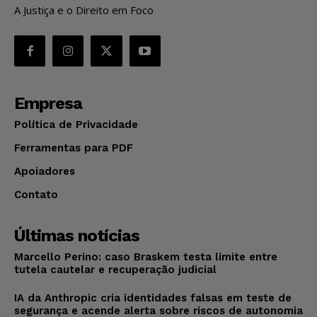
A Justiça e o Direito em Foco
Empresa
Política de Privacidade
Ferramentas para PDF
Apoiadores
Contato
Últimas notícias
Marcello Perino: caso Braskem testa limite entre
tutela cautelar e recuperação judicial
IA da Anthropic cria identidades falsas em teste de
segurança e acende alerta sobre riscos de autonomia