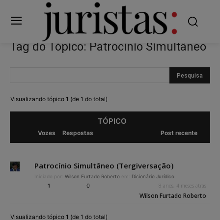
Tag do Tópico: Patrocínio Simultâneo
Visualizando tópico 1 (de 1 do total)
TÓPICO
Vozes
Respostas
Post recente
Patrocínio Simultâneo (Tergiversação)
Iniciado por:
Wilson Furtado Roberto
em:
Dicionário Jurídico
1
0
8 anos, 4 meses atrás
Wilson Furtado Roberto
Visualizando tópico 1 (de 1 do total)