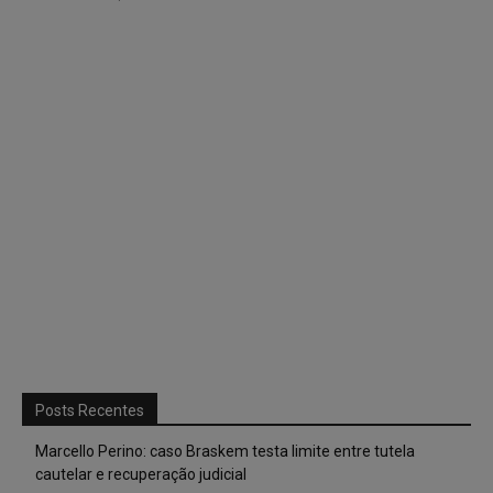
Posts Recentes
Marcello Perino: caso Braskem testa limite entre tutela
cautelar e recuperação judicial