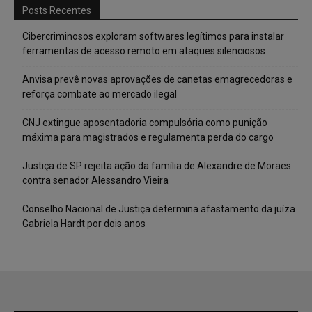
Posts Recentes
Cibercriminosos exploram softwares legítimos para instalar
ferramentas de acesso remoto em ataques silenciosos
Anvisa prevê novas aprovações de canetas emagrecedoras e
reforça combate ao mercado ilegal
CNJ extingue aposentadoria compulsória como punição
máxima para magistrados e regulamenta perda do cargo
Justiça de SP rejeita ação da família de Alexandre de Moraes
contra senador Alessandro Vieira
Conselho Nacional de Justiça determina afastamento da juíza
Gabriela Hardt por dois anos