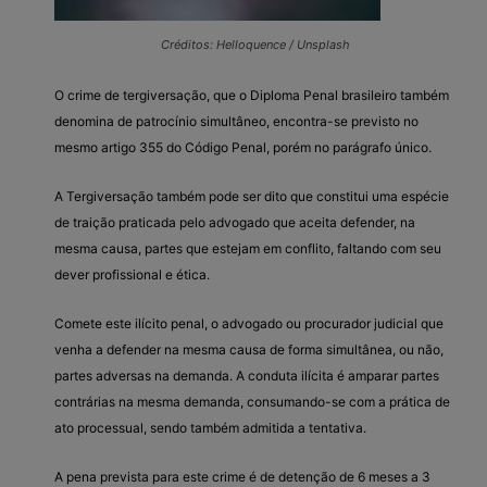
Créditos: Helloquence / Unsplash
O crime de tergiversação, que o Diploma Penal brasileiro também
denomina de patrocínio simultâneo, encontra-se previsto no
mesmo artigo 355 do Código Penal, porém no parágrafo único.
A Tergiversação também pode ser dito que constitui uma espécie
de traição praticada pelo advogado que aceita defender, na
mesma causa, partes que estejam em conflito, faltando com seu
dever profissional e ética.
Comete este ilícito penal, o advogado ou procurador judicial que
venha a defender na mesma causa de forma simultânea, ou não,
partes adversas na demanda. A conduta ilícita é amparar partes
contrárias na mesma demanda, consumando-se com a prática de
ato processual, sendo também admitida a tentativa.
A pena prevista para este crime é de detenção de 6 meses a 3