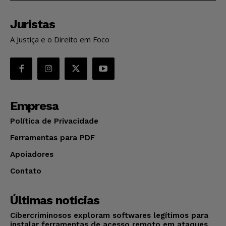
Juristas
A Justiça e o Direito em Foco
Empresa
Política de Privacidade
Ferramentas para PDF
Apoiadores
Contato
Últimas notícias
Cibercriminosos exploram softwares legítimos para
instalar ferramentas de acesso remoto em ataques