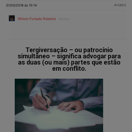
31/03/2018 às 15:14
#134812
Wilson Furtado Roberto
Mestre
Tergiversação – ou patrocínio
simultâneo – significa advogar para
as duas (ou mais) partes que estão
em conflito.