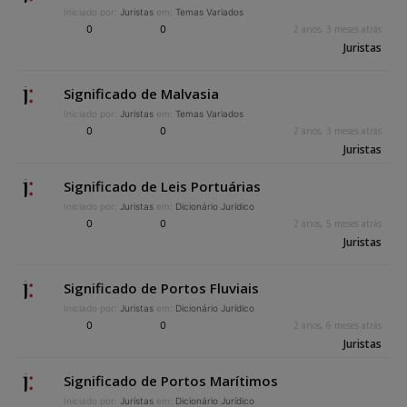
Iniciado por:
Juristas
em:
Temas Variados
0
0
2 anos, 3 meses atrás
Juristas
Significado de Malvasia
Iniciado por:
Juristas
em:
Temas Variados
0
0
2 anos, 3 meses atrás
Juristas
Significado de Leis Portuárias
Iniciado por:
Juristas
em:
Dicionário Jurídico
0
0
2 anos, 5 meses atrás
Juristas
Significado de Portos Fluviais
Iniciado por:
Juristas
em:
Dicionário Jurídico
0
0
2 anos, 6 meses atrás
Juristas
Significado de Portos Marítimos
Iniciado por:
Juristas
em:
Dicionário Jurídico