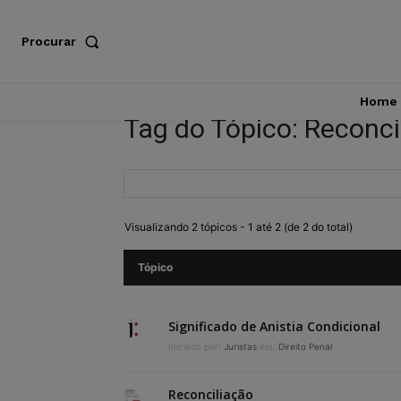
Procurar
Home
Tag do Tópico: Reconci
Visualizando 2 tópicos - 1 até 2 (de 2 do total)
Tópico
Significado de Anistia Condicional
Iniciado por:
Juristas
em:
Direito Penal
Reconciliação