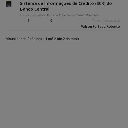
Sistema de Informações de Crédito (SCR) do
Banco Central
Iniciado por:
Wilson Furtado Roberto
em:
Direito Bancário
1
0
7 anos, 4 meses atrás
Wilson Furtado Roberto
Visualizando 2 tópicos - 1 até 2 (de 2 do total)