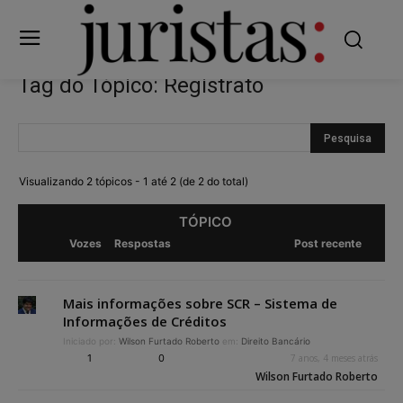
Tag do Tópico: Registrato
Visualizando 2 tópicos - 1 até 2 (de 2 do total)
TÓPICO
Vozes
Respostas
Post recente
Mais informações sobre SCR – Sistema de
Informações de Créditos
Iniciado por:
Wilson Furtado Roberto
em:
Direito Bancário
1
0
7 anos, 4 meses atrás
Wilson Furtado Roberto