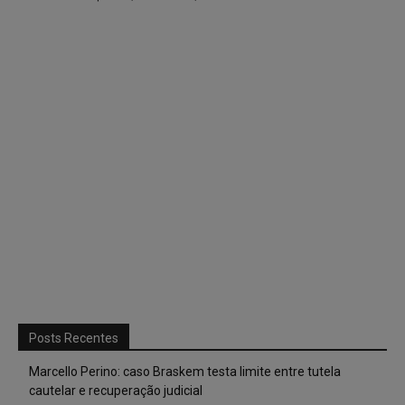
Posts Recentes
Marcello Perino: caso Braskem testa limite entre tutela
cautelar e recuperação judicial