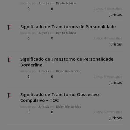
Iniciado por:
Juristas
em:
Direito Médico
0
0
2 anos, 4 meses atrás
Juristas
Significado de Transtornos de Personalidade
Iniciado por:
Juristas
em:
Direito Médico
0
0
2 anos, 4 meses atrás
Juristas
Significado de Transtorno de Personalidade
Borderline
Iniciado por:
Juristas
em:
Dicionário Jurídico
0
0
2 anos, 6 meses atrás
Juristas
Significado de Transtorno Obssesivo-
Compulsivo – TOC
Iniciado por:
Juristas
em:
Dicionário Jurídico
0
0
2 anos, 6 meses atrás
Juristas