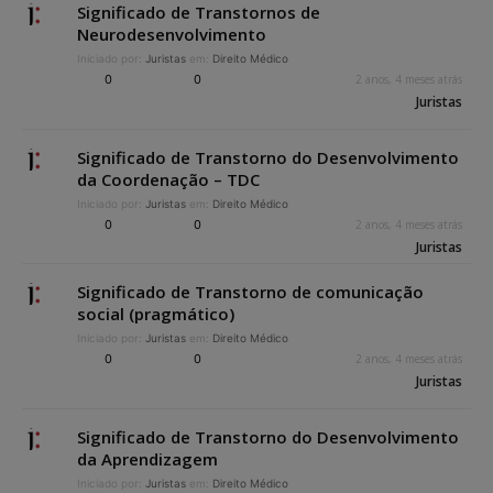
Significado de Transtornos de
Neurodesenvolvimento
Iniciado por:
Juristas
em:
Direito Médico
0
0
2 anos, 4 meses atrás
Juristas
Significado de Transtorno do Desenvolvimento
da Coordenação – TDC
Iniciado por:
Juristas
em:
Direito Médico
0
0
2 anos, 4 meses atrás
Juristas
Significado de Transtorno de comunicação
social (pragmático)
Iniciado por:
Juristas
em:
Direito Médico
0
0
2 anos, 4 meses atrás
Juristas
Significado de Transtorno do Desenvolvimento
da Aprendizagem
Iniciado por:
Juristas
em:
Direito Médico