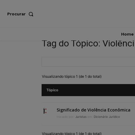
Procurar
Home
Tag do Tópico: Violên
Visualizando tópico 1 (de 1 do total)
Tópico
Significado de Violência Econômica
Iniciado por:
Juristas
em:
Dicionário Jurídico
Visualizando tópico 1 (de 1 do total)