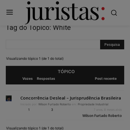
Tag do Tópico: White
Visualizando tópico 1 (de 1 do total)
TÓPICO
Vozes
Respostas
Post recente
Concorrência Desleal – Jurisprudência Brasileira
Iniciado por:
Wilson Furtado Roberto
em:
Propriedade Industrial
1
3
7 anos, 8 meses atrás
Wilson Furtado Roberto
Visualizando tópico 1 (de 1 do total)