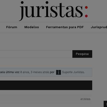
Fórum
Modelos
Ferramentas para PDF
Jurispru
 pela última vez
8 anos, 3 meses atrás
por
Suporte Juristas
.
#135069