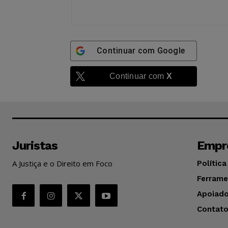
Continuar com
Google
Continuar com
X
Juristas
Empr
A Justiça e o Direito em Foco
Política
Ferrame
Apoiado
Contat