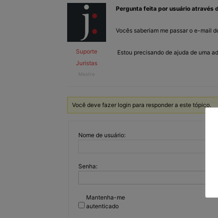
Pergunta feita por usuário através d
Vocês saberiam me passar o e-mail d
Suporte
Estou precisando de ajuda de uma ad
Juristas
Mestre
Você deve fazer login para responder a este tópico.
Nome de usuário:
Senha:
Mantenha-me
autenticado