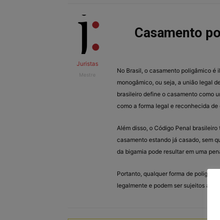
Casamento pol
Juristas
No Brasil, o casamento poligâmico é i
Mestre
monogâmico, ou seja, a união legal d
brasileiro define o casamento como 
como a forma legal e reconhecida de
Além disso, o Código Penal brasileiro 
casamento estando já casado, sem que
da bigamia pode resultar em uma pena
Portanto, qualquer forma de poligam
legalmente e podem ser sujeitos a san