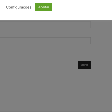
Configurações
Aceitar
Entrar