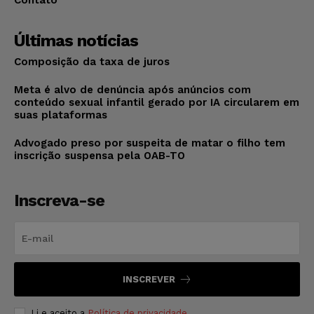
Últimas notícias
Composição da taxa de juros
Meta é alvo de denúncia após anúncios com
conteúdo sexual infantil gerado por IA circularem em
suas plataformas
Advogado preso por suspeita de matar o filho tem
inscrição suspensa pela OAB-TO
Inscreva-se
INSCREVER
Li e aceito a
Política de privacidade
.