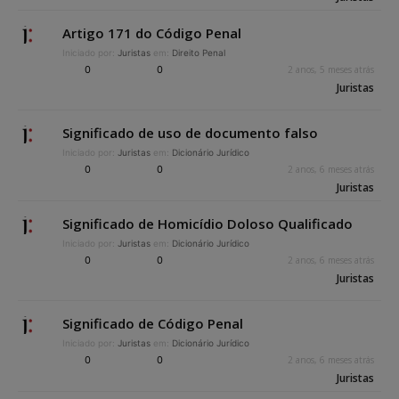
Artigo 171 do Código Penal
Iniciado por:
Juristas
em:
Direito Penal
0
0
2 anos, 5 meses atrás
Juristas
Significado de uso de documento falso
Iniciado por:
Juristas
em:
Dicionário Jurídico
0
0
2 anos, 6 meses atrás
Juristas
Significado de Homicídio Doloso Qualificado
Iniciado por:
Juristas
em:
Dicionário Jurídico
0
0
2 anos, 6 meses atrás
Juristas
Significado de Código Penal
Iniciado por:
Juristas
em:
Dicionário Jurídico
0
0
2 anos, 6 meses atrás
Juristas