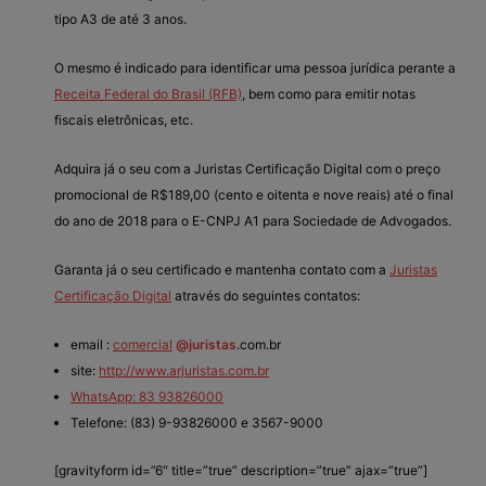
tipo A3 de até 3 anos.
O mesmo é indicado para identificar uma pessoa jurídica perante a
Receita Federal do Brasil (RFB)
, bem como para emitir notas
fiscais eletrônicas, etc.
Adquira já o seu com a Juristas Certificação Digital com o preço
promocional de R$189,00 (cento e oitenta e nove reais) até o final
do ano de 2018 para o E-CNPJ A1 para Sociedade de Advogados.
Garanta já o seu certificado e mantenha contato com a
Juristas
Certificação Digital
através do seguintes contatos:
email :
comercial
@juristas
.com.br
site:
http://www.arjuristas.com.br
WhatsApp: 83 93826000
Telefone: (83) 9-93826000 e 3567-9000
[gravityform id=”6″ title=”true” description=”true” ajax=”true”]