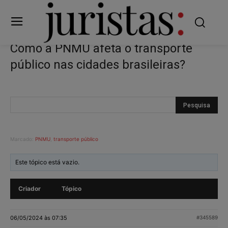
Como a PNMU afeta o transporte
público nas cidades brasileiras?
Marcado:
PNMU
,
transporte público
Este tópico está vazio.
Criador
Tópico
06/05/2024 às 07:35
#345589