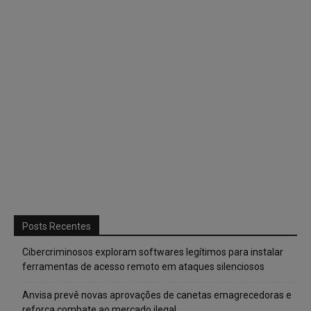
Posts Recentes
Cibercriminosos exploram softwares legítimos para instalar
ferramentas de acesso remoto em ataques silenciosos
Anvisa prevê novas aprovações de canetas emagrecedoras e
reforça combate ao mercado ilegal