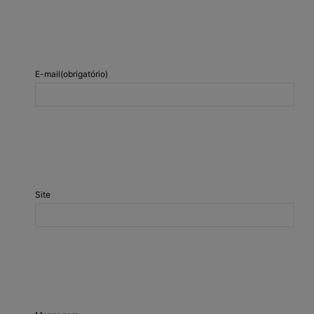
E-mail
(obrigatório)
Site