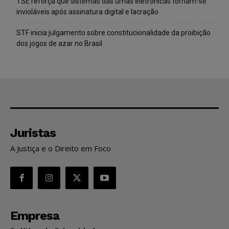
TSE reforça que sistemas das urnas eletrônicas tornam-se
invioláveis após assinatura digital e lacração
STF inicia julgamento sobre constitucionalidade da proibição
dos jogos de azar no Brasil
Juristas
A Justiça e o Direito em Foco
Empresa