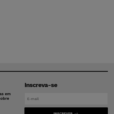
Inscreva-se
sas em
sobre
INSCREVER