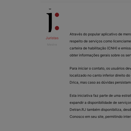
Através do popular aplicativo de me
Juristas
respeito de serviços como licenciame
Mestre
carteira de habilitação (CNH) e emiss
obter informações gerais sobre os s
Para iniciar o contato, os usuários 
localizado no canto inferior direito 
Drica, mas caso as dúvidas persistam,
Esta iniciativa faz parte de uma estr
expandir a disponibilidade de serviço
Detran.RJ também disponibiliza, desd
Conosco em seu site, permitindo int