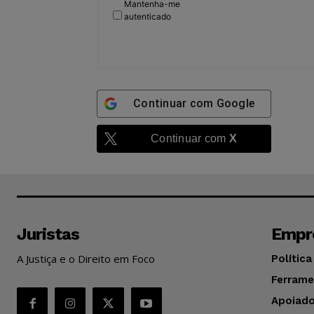
Mantenha-me
autenticado
Continuar com
Google
Continuar com
X
Juristas
Empr
A Justiça e o Direito em Foco
Política
Ferrame
Apoiado