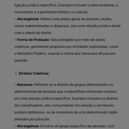
ligação jurídica específica. Exemplos incluem o meio ambiente, o
consumidor e o patrimônio histórico e cultural.
–
Abrangência
: Afetam uma ampla gama de pessoas, muitas
vezes indeterminadas e dispersas, sem uma relação jurídica direta
com o objeto do direito.
–
Forma de Proteção
: São protegidos por meio de ações
coletivas, geralmente propostas por entidades legitimadas, como
o Ministério Público, visando à tutela dos interesses difusos em
questão.
Direitos Coletivos
:
–
Natureza
: Referem-se a direitos de grupos determinados ou
determináveis de pessoas que compartilham interesses comuns
em uma relação jurídica específica. Exemplos incluem os direitos
dos trabalhadores, dos consumidores em relação a um mesmo
produto defeituoso, ou de moradores de uma determinada região
afetados por poluição.
–
Abrangência
: Envolve um grupo específico de pessoas, com