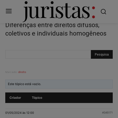
Diferenças entre direitos difusos,
coletivos e individuais homogêneos
Marcado:
direito
Este tópico está vazio.
Criador
Tópico
01/05/2024 às 12:00
#345171