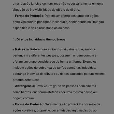
uma relação jurídica comum, mas não necessariamente em uma
situação de indivisibilidade do objeto do direito.
–
Forma de Proteção
: Podem ser protegidos tanto por ações
coletivas quanto por ações individuais, dependendo da situação
específica e das circunstâncias do caso.
Direitos Individuais Homogêneos
:
–
Natureza
: Referem-se a direitos individuais que, embora
pertençam a diferentes pessoas, possuem origem comum e
afetam um grupo considerado de forma uniforme. Exemplos
incluem ações de cobrança de tarifas bancárias indevidas,
cobrança indevida de tributos ou danos causados por um mesmo
produto defeituoso.
–
Abrangência
: Envolve um grupo de pessoas com direitos
semelhantes, que foram afetadas por uma mesma causa ou
origem comum.
–
Forma de Proteção
: Geralmente são protegidos por meio de
ações coletivas, propostas por entidades legitimadas ou por