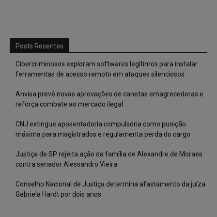
Posts Recentes
Cibercriminosos exploram softwares legítimos para instalar
ferramentas de acesso remoto em ataques silenciosos
Anvisa prevê novas aprovações de canetas emagrecedoras e
reforça combate ao mercado ilegal
CNJ extingue aposentadoria compulsória como punição
máxima para magistrados e regulamenta perda do cargo
Justiça de SP rejeita ação da família de Alexandre de Moraes
contra senador Alessandro Vieira
Conselho Nacional de Justiça determina afastamento da juíza
Gabriela Hardt por dois anos