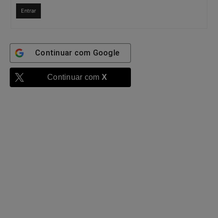
Entrar
Continuar com
Google
Continuar com
X