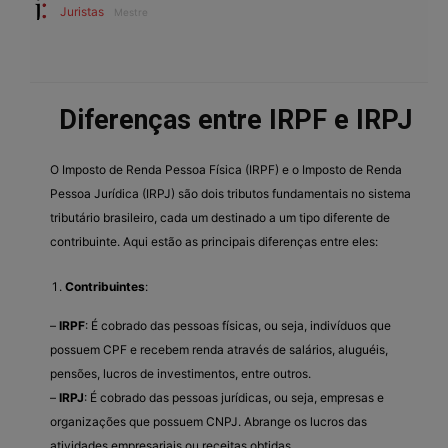
Juristas
Mestre
Diferenças entre IRPF e IRPJ
O Imposto de Renda Pessoa Física (IRPF) e o Imposto de Renda
Pessoa Jurídica (IRPJ) são dois tributos fundamentais no sistema
tributário brasileiro, cada um destinado a um tipo diferente de
contribuinte. Aqui estão as principais diferenças entre eles:
Contribuintes
:
–
IRPF
: É cobrado das pessoas físicas, ou seja, indivíduos que
possuem CPF e recebem renda através de salários, aluguéis,
pensões, lucros de investimentos, entre outros.
–
IRPJ
: É cobrado das pessoas jurídicas, ou seja, empresas e
organizações que possuem CNPJ. Abrange os lucros das
atividades empresariais ou receitas obtidas.