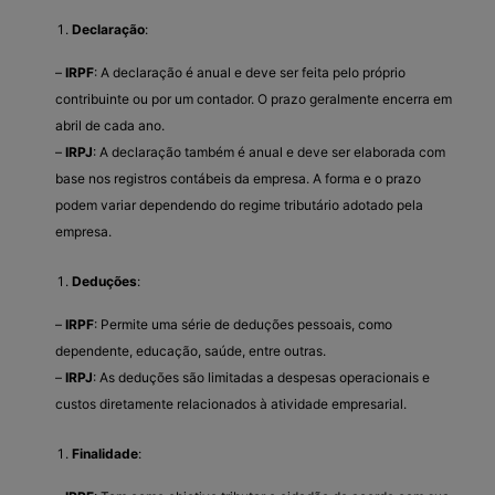
Declaração
:
–
IRPF
: A declaração é anual e deve ser feita pelo próprio
contribuinte ou por um contador. O prazo geralmente encerra em
abril de cada ano.
–
IRPJ
: A declaração também é anual e deve ser elaborada com
base nos registros contábeis da empresa. A forma e o prazo
podem variar dependendo do regime tributário adotado pela
empresa.
Deduções
:
–
IRPF
: Permite uma série de deduções pessoais, como
dependente, educação, saúde, entre outras.
–
IRPJ
: As deduções são limitadas a despesas operacionais e
custos diretamente relacionados à atividade empresarial.
Finalidade
: