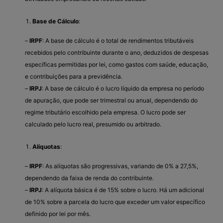
Base de Cálculo
:
–
IRPF
: A base de cálculo é o total de rendimentos tributáveis
recebidos pelo contribuinte durante o ano, deduzidos de despesas
específicas permitidas por lei, como gastos com saúde, educação,
e contribuições para a previdência.
–
IRPJ
: A base de cálculo é o lucro líquido da empresa no período
de apuração, que pode ser trimestral ou anual, dependendo do
regime tributário escolhido pela empresa. O lucro pode ser
calculado pelo lucro real, presumido ou arbitrado.
Alíquotas
:
–
IRPF
: As alíquotas são progressivas, variando de 0% a 27,5%,
dependendo da faixa de renda do contribuinte.
–
IRPJ
: A alíquota básica é de 15% sobre o lucro. Há um adicional
de 10% sobre a parcela do lucro que exceder um valor específico
definido por lei por mês.