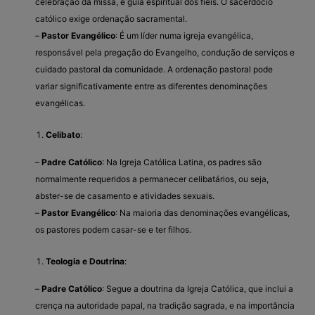
celebração da missa, e guia espiritual dos fiéis. O sacerdócio
católico exige ordenação sacramental.
–
Pastor Evangélico
: É um líder numa igreja evangélica,
responsável pela pregação do Evangelho, condução de serviços e
cuidado pastoral da comunidade. A ordenação pastoral pode
variar significativamente entre as diferentes denominações
evangélicas.
Celibato
:
–
Padre Católico
: Na Igreja Católica Latina, os padres são
normalmente requeridos a permanecer celibatários, ou seja,
abster-se de casamento e atividades sexuais.
–
Pastor Evangélico
: Na maioria das denominações evangélicas,
os pastores podem casar-se e ter filhos.
Teologia e Doutrina
:
–
Padre Católico
: Segue a doutrina da Igreja Católica, que inclui a
crença na autoridade papal, na tradição sagrada, e na importância