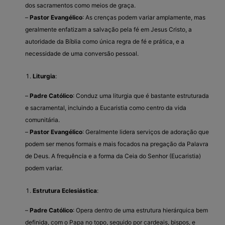
dos sacramentos como meios de graça.
–
Pastor Evangélico
: As crenças podem variar amplamente, mas
geralmente enfatizam a salvação pela fé em Jesus Cristo, a
autoridade da Bíblia como única regra de fé e prática, e a
necessidade de uma conversão pessoal.
Liturgia
:
–
Padre Católico
: Conduz uma liturgia que é bastante estruturada
e sacramental, incluindo a Eucaristia como centro da vida
comunitária.
–
Pastor Evangélico
: Geralmente lidera serviços de adoração que
podem ser menos formais e mais focados na pregação da Palavra
de Deus. A frequência e a forma da Ceia do Senhor (Eucaristia)
podem variar.
Estrutura Eclesiástica
:
–
Padre Católico
: Opera dentro de uma estrutura hierárquica bem
definida, com o Papa no topo, seguido por cardeais, bispos, e