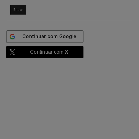
Entrar
Continuar com
Google
Continuar com
X