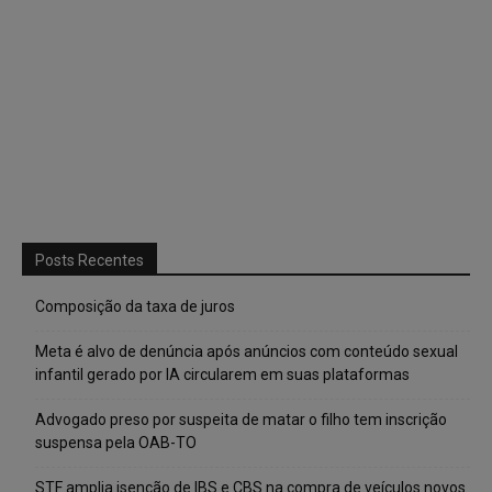
Posts Recentes
Composição da taxa de juros
Meta é alvo de denúncia após anúncios com conteúdo sexual
infantil gerado por IA circularem em suas plataformas
Advogado preso por suspeita de matar o filho tem inscrição
suspensa pela OAB-TO
STF amplia isenção de IBS e CBS na compra de veículos novos