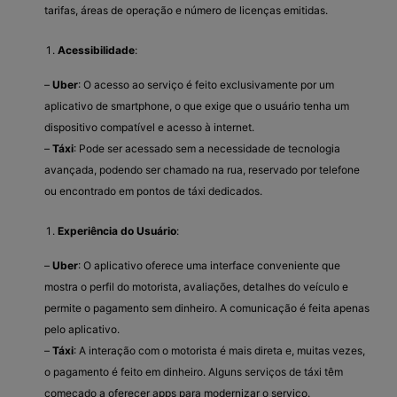
tarifas, áreas de operação e número de licenças emitidas.
Acessibilidade
:
–
Uber
: O acesso ao serviço é feito exclusivamente por um
aplicativo de smartphone, o que exige que o usuário tenha um
dispositivo compatível e acesso à internet.
–
Táxi
: Pode ser acessado sem a necessidade de tecnologia
avançada, podendo ser chamado na rua, reservado por telefone
ou encontrado em pontos de táxi dedicados.
Experiência do Usuário
:
–
Uber
: O aplicativo oferece uma interface conveniente que
mostra o perfil do motorista, avaliações, detalhes do veículo e
permite o pagamento sem dinheiro. A comunicação é feita apenas
pelo aplicativo.
–
Táxi
: A interação com o motorista é mais direta e, muitas vezes,
o pagamento é feito em dinheiro. Alguns serviços de táxi têm
começado a oferecer apps para modernizar o serviço.