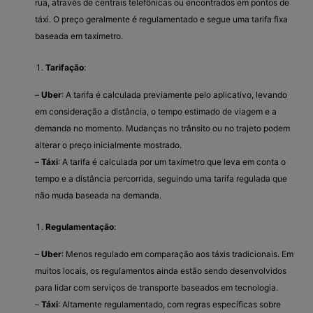
rua, através de centrais telefônicas ou encontrados em pontos de
táxi. O preço geralmente é regulamentado e segue uma tarifa fixa
baseada em taxímetro.
Tarifação
:
–
Uber
: A tarifa é calculada previamente pelo aplicativo, levando
em consideração a distância, o tempo estimado de viagem e a
demanda no momento. Mudanças no trânsito ou no trajeto podem
alterar o preço inicialmente mostrado.
–
Táxi
: A tarifa é calculada por um taxímetro que leva em conta o
tempo e a distância percorrida, seguindo uma tarifa regulada que
não muda baseada na demanda.
Regulamentação
:
–
Uber
: Menos regulado em comparação aos táxis tradicionais. Em
muitos locais, os regulamentos ainda estão sendo desenvolvidos
para lidar com serviços de transporte baseados em tecnologia.
–
Táxi
: Altamente regulamentado, com regras específicas sobre