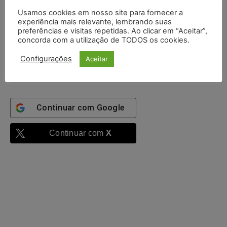
Senha:
Usamos cookies em nosso site para fornecer a
experiência mais relevante, lembrando suas
preferências e visitas repetidas. Ao clicar em “Aceitar”,
Mantenha-me
concorda com a utilização de TODOS os cookies.
autenticado
Configurações
Aceitar
Entrar
Continuar com
Google
Continuar com
X