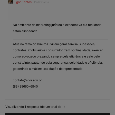
Igor Santos
Participante
No ambiente do marketing jurídico a expectativa e a realidade
estão alinhadas?
Atua no ramo do Direito Civil em geral, família, sucessões,
contratos, imobiliário e consumidor. Tem por finalidade, exercer
como advogado prezando sempre pela eficiência e zelo pelo
constituinte, pautando pela segurança, celeridade e eficiência,
garantindo a máxima satisfação do representado.
contato@igor.adv.br
(83) 99660-6840
Visualizando 1 resposta (de um total de 1)