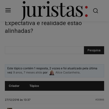
Expectativa e realidade estão
alinhadas?
Este tópico contém 1 resposta, 2 vozes e foi atualizado pela última
vez
9 anos, 7 meses atrás
por
Alice Castanheira
.
Criador
Tópico
27/12/2016 às 13:37
#30866