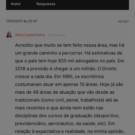
Autor
Respostas
11/01/2017 às 22:37
#47667
Alice Castanheira
Participante
Acredito que muito se tem feito nessa área, mas há
um grande caminho a percorrer. Há estimativas de
que o país tem hoje 835 mil advogados no país. Em
2018 a previsão é chegar a um milhão. O Direito
cresce a cada dia. Em 1990, os escritórios
costumavam atuar em apenas 10 áreas. Hoje já são
mais de 48 áreas de atuação que vão desde as
tradicionais (como civil, penal, trabalhista) até as
mais recentes e que ainda nem estão nas
disciplinas dos cursos de graduação (desportivo,
previdenciário, aeronáutico, da saúde, etc). Em
relação à expectativa e realidade, na minha opinião,