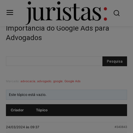
Importância do Google Ads para
Advogados
Marcado:
advocacia
,
advogado
,
google
,
Google Ads
Este tópico está vazio.
Criador
Tópico
24/03/2024 às 09:37
#340843