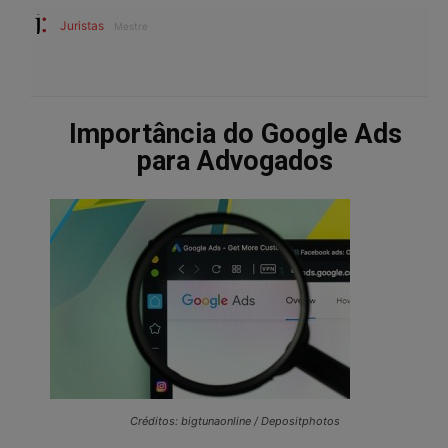
Juristas
Mestre
Importância do Google Ads
para Advogados
Créditos: bigtunaonline / Depositphotos