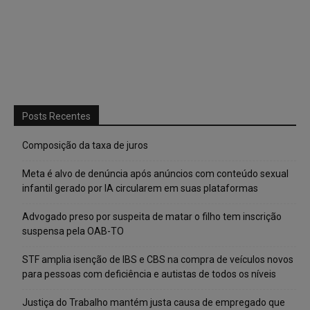
Posts Recentes
Composição da taxa de juros
Meta é alvo de denúncia após anúncios com conteúdo sexual
infantil gerado por IA circularem em suas plataformas
Advogado preso por suspeita de matar o filho tem inscrição
suspensa pela OAB-TO
STF amplia isenção de IBS e CBS na compra de veículos novos
para pessoas com deficiência e autistas de todos os níveis
Justiça do Trabalho mantém justa causa de empregado que