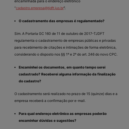
encaminhada para o endereço eletrônico
“
cadastro.empresa@tjdft.jus.br
”.
O cadastramento das empresas é regulamentado?
Sim. A Portaria GC 160 de 11 de outubro de 2017-TJDFT
regulamenta o cadastramento de empresas públicas e privadas
para recebimento de citações e intimações de forma eletrônica,
considerando o disposto nos §§ 1º e 2º do art. 246 do novo CPC.
Encaminhei os documentos, em quanto tempo serei
cadastrado? Receberei alguma informação da finalização
do cadastro?
O cadastramento será realizado no prazo de 15 (quinze) dias e a
empresa receberá a confirmação por e-mail.
Para qual endereço eletrônico as empresas poderão
encaminhar dúvidas e sugestões?