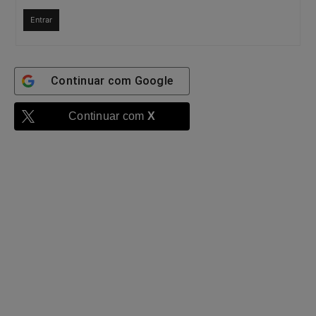
Entrar
Continuar com
Google
Continuar com
X