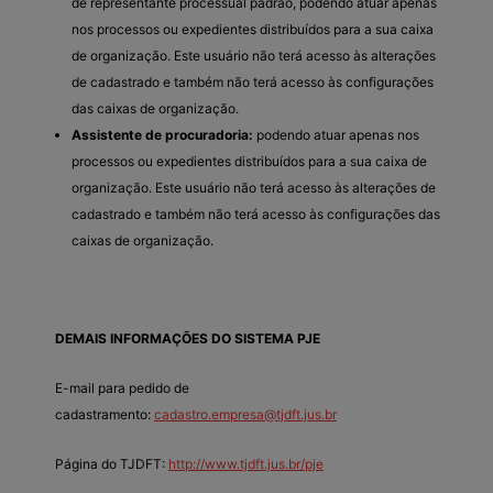
de representante processual padrão, podendo atuar apenas
nos processos ou expedientes distribuídos para a sua caixa
de organização. Este usuário não terá acesso às alterações
de cadastrado e também não terá acesso às configurações
das caixas de organização.
Assistente de procuradoria:
podendo atuar apenas nos
processos ou expedientes distribuídos para a sua caixa de
organização. Este usuário não terá acesso às alterações de
cadastrado e também não terá acesso às configurações das
caixas de organização.
DEMAIS INFORMAÇÕES DO SISTEMA PJE
E-mail para pedido de
cadastramento:
cadastro.empresa@tjdft.jus.br
Página do TJDFT:
http://www.tjdft.jus.br/pje