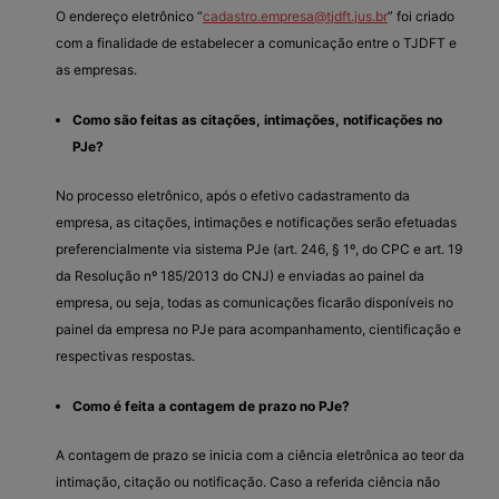
O endereço eletrônico “
cadastro.empresa@tjdft.jus.br
” foi criado
com a finalidade de estabelecer a comunicação entre o TJDFT e
as empresas.
Como são feitas as citações, intimações, notificações no
PJe?
No processo eletrônico, após o efetivo cadastramento da
empresa, as citações, intimações e notificações serão efetuadas
preferencialmente via sistema PJe (art. 246, § 1º, do CPC e art. 19
da Resolução nº 185/2013 do CNJ) e enviadas ao painel da
empresa, ou seja, todas as comunicações ficarão disponíveis no
painel da empresa no PJe para acompanhamento, cientificação e
respectivas respostas.
Como é feita a contagem de prazo no PJe?
A contagem de prazo se inicia com a ciência eletrônica ao teor da
intimação, citação ou notificação. Caso a referida ciência não