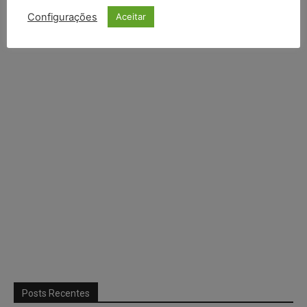
Configurações
Aceitar
Continuar com
X
Posts Recentes