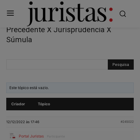
Precedente X Jurisprudência X
Súmula
Este tópico está vazio.
Criador
Tópico
12/12/2022 às 17:46
#245022
Portal Juristas
Participante