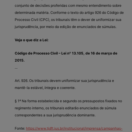
conjunto de decisões proferidas com mesmo entendimento sobre
determinada matéria. Conforme o texto do artigo 926 do Código de
Processo Civil (CPC), os tribunais têm o dever de uniformizar sua
jurisprudência, por meio da edição de enunciados de súmulas.
Veja o que diz a Lei:
Código de Processo Civil – Lei nº 13.105, de 16 de março de
2015.
…
Art. 926. Os tribunais devem uniformizar sua jurisprudência e
mantê-la estável, íntegra e coerente.
§ 1º Na forma estabelecida e segundo os pressupostos fixados no
regimento interno, os tribunais editarão enunciados de súmula
correspondentes a sua jurisprudência dominante.
Fonte:
https://www.tjdft.jus.br/institucional/imprensa/campanhas-