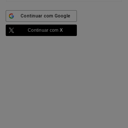
Continuar com
Google
Continuar com
X