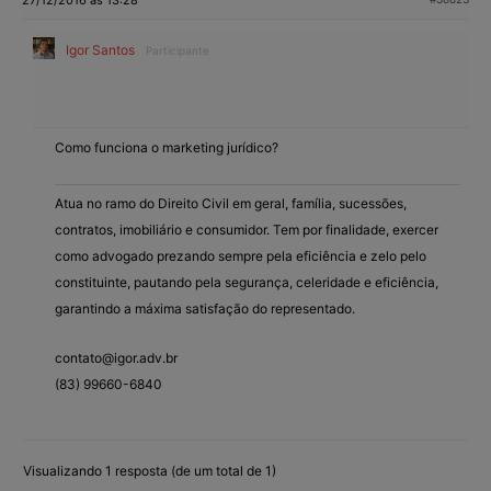
Igor Santos
Participante
Como funciona o marketing jurídico?
Atua no ramo do Direito Civil em geral, família, sucessões,
contratos, imobiliário e consumidor. Tem por finalidade, exercer
como advogado prezando sempre pela eficiência e zelo pelo
constituinte, pautando pela segurança, celeridade e eficiência,
garantindo a máxima satisfação do representado.
contato@igor.adv.br
(83) 99660-6840
Visualizando 1 resposta (de um total de 1)