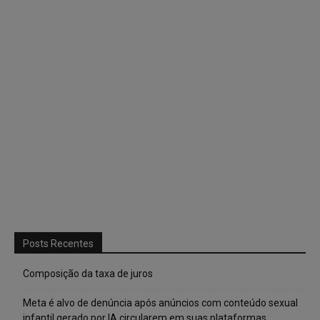
Posts Recentes
Composição da taxa de juros
Meta é alvo de denúncia após anúncios com conteúdo sexual
infantil gerado por IA circularem em suas plataformas