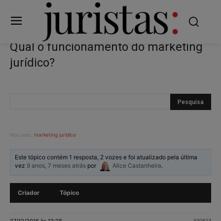
Qual o funcionamento do marketing
jurídico?
Marcado:
marketing jurídico
Este tópico contém 1 resposta, 2 vozes e foi atualizado pela última
vez
9 anos, 7 meses atrás
por
Alice Castanheira
.
Criador
Tópico
27/12/2016 às 13:28
#30823