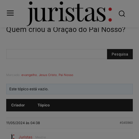
Quem criou a Oração do Pai Nosso?
Marcado:
evangelho
,
Jesus Cristo
,
Pai Nosso
Este tópico está vazio.
Criador
Tópico
11/05/2024 às 04:38
#345960
Juristas
Mestre