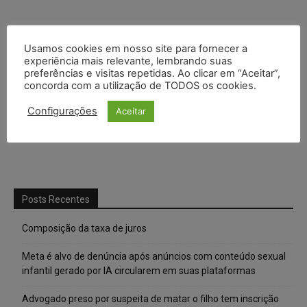
Usamos cookies em nosso site para fornecer a
experiência mais relevante, lembrando suas
preferências e visitas repetidas. Ao clicar em “Aceitar”,
concorda com a utilização de TODOS os cookies.
Configurações
Aceitar
Posts Recentes
Composição da taxa de juros
Meta é alvo de denúncia após anúncios com conteúdo sexual
infantil gerado por IA circularem em suas plataformas
Advogado preso por suspeita de matar o filho tem inscrição