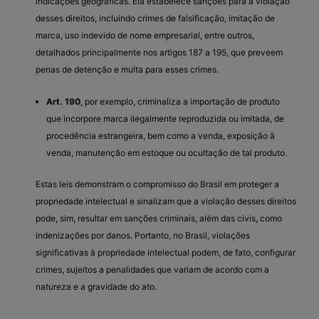
indicações geográficas. Ela estabelece sanções para a violação
desses direitos, incluindo crimes de falsificação, imitação de
marca, uso indevido de nome empresarial, entre outros,
detalhados principalmente nos artigos 187 a 195, que preveem
penas de detenção e multa para esses crimes.
Art. 190
, por exemplo, criminaliza a importação de produto
que incorpore marca ilegalmente reproduzida ou imitada, de
procedência estrangeira, bem como a venda, exposição à
venda, manutenção em estoque ou ocultação de tal produto.
Estas leis demonstram o compromisso do Brasil em proteger a
propriedade intelectual e sinalizam que a violação desses direitos
pode, sim, resultar em sanções criminais, além das civis, como
indenizações por danos. Portanto, no Brasil, violações
significativas à propriedade intelectual podem, de fato, configurar
crimes, sujeitos a penalidades que variam de acordo com a
natureza e a gravidade do ato.