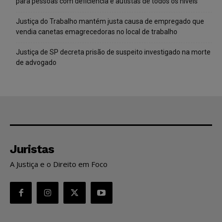
para pessoas com deficiência e autistas de todos os níveis
Justiça do Trabalho mantém justa causa de empregado que
vendia canetas emagrecedoras no local de trabalho
Justiça de SP decreta prisão de suspeito investigado na morte
de advogado
Juristas
A Justiça e o Direito em Foco