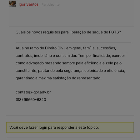
Igor Santos
Participante
Quais os novos requisitos para liberação de saque do FGTS?
Atua no ramo do Direito Civil em geral, família, sucessões,
contratos, imobiliário e consumidor. Tem por finalidade, exercer
como advogado prezando sempre pela eficiência e zelo pelo
constituinte, pautando pela segurança, celeridade e eficiência,
garantindo a máxima satisfação do representado.
contato@igor.adv.br
(83) 99660-6840
Você deve fazer login para responder a este tópico.