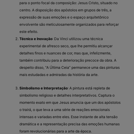
para o ponto focal da composição: Jesus Cristo, situado no
centro. A disposição dos apóstolos em grupos de três, a
expressão de suas emoções e o espaço arquitetônico
envolvente são meticulosamente organizados para reforçar
este efeito.
Técnica e Inovação
: Da Vinci utilizou uma técnica
experimental de afresco seco, que lhe permitiu alcançar
detalhes finos e nuances de cor, mas que, infelizmente,
também contribuiu para a deterioração precoce da obra. A
despeito disso, “A Última Ceia” permanece uma das pinturas
mais estudadas e admiradas da história da arte.
Simbolismo e Interpretação
: A pintura está repleta de
simbolismo religioso e detalhes interpretativos. Captura o
momento exato em que Jesus anuncia que um dos apóstolos
o trairá, o que leva a uma série de reações emocionais
intensas e variadas entre eles. Esse instante de alta tensão
dramática e a representação precisa das emoções humanas
foram revolucionárias para a arte da época.