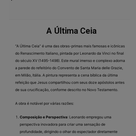
A Última Ceia
“A Última Ceia” é uma das obras-primas mais famosas e icônicas
do Renascimento Italiano, pintada por Leonardo da Vinci no final
do século XV (1495-1498). Este mural imenso e complexo adorna
a parede do refeitório do Convento de Santa Maria delle Grazie,
em Milão, Itália. A pintura representa a cena bíblica da última
refeição que Jesus compartilhou com seus doze apóstolos antes
de sua crucificação, conforme descrito no Novo Testamento.
A obra é notável por várias razões:
Composição e Perspectiva
: Leonardo empregou uma
perspectiva inovadora para criar uma sensação de
profundidade, dirigindo o olhar do espectador diretamente