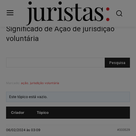
Significado de Ação de jurisdição
voluntária
Marcado:
ação
,
jurisdição voluntária
Este tópico está vazio.
Criador
Tópico
06/02/2024 às 03:09
#333529