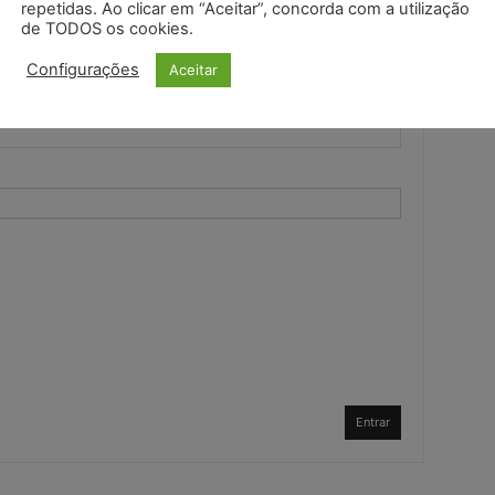
repetidas. Ao clicar em “Aceitar”, concorda com a utilização
de TODOS os cookies.
Configurações
Aceitar
Entrar