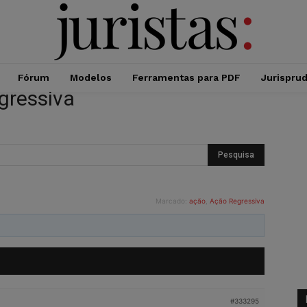
Fórum
Modelos
Ferramentas para PDF
Jurispru
gressiva
Marcado:
ação
,
Ação Regressiva
#333295