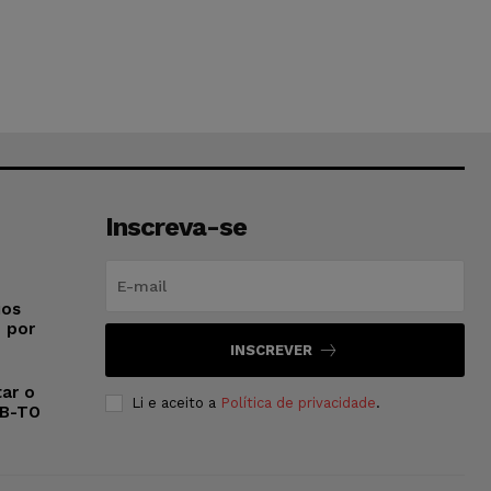
Inscreva-se
ios
o por
INSCREVER
ar o
Li e aceito a
Política de privacidade
.
AB-TO