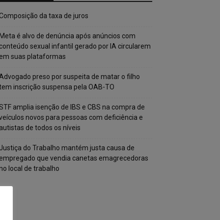
Composição da taxa de juros
Meta é alvo de denúncia após anúncios com
conteúdo sexual infantil gerado por IA circularem
em suas plataformas
Advogado preso por suspeita de matar o filho
tem inscrição suspensa pela OAB-TO
STF amplia isenção de IBS e CBS na compra de
veículos novos para pessoas com deficiência e
autistas de todos os níveis
Justiça do Trabalho mantém justa causa de
empregado que vendia canetas emagrecedoras
no local de trabalho