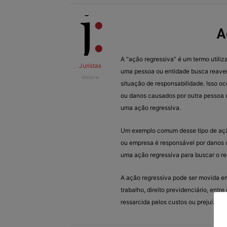
A
A “ação regressiva” é um termo utiliz
Juristas
uma pessoa ou entidade busca reaver
Mestre
situação de responsabilidade. Isso o
ou danos causados por outra pessoa o
uma ação regressiva.
Um exemplo comum desse tipo de ação
ou empresa é responsável por danos c
uma ação regressiva para buscar o r
A ação regressiva pode ser movida em 
trabalho, direito previdenciário, entre
ressarcida pelos custos ou prejuízos 