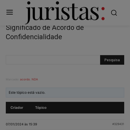
Significado de Acordo de
Confidencialidade
Marcado:
acordo
,
NDA
Este tópico está vazio.
Criador
Tópico
07/01/2024 às 15:39
#329431