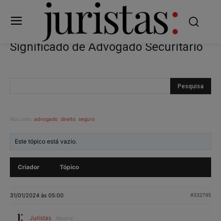
Significado de Advogado Securitário
Marcado:
advogado
,
direito
,
seguro
Este tópico está vazio.
Criador
Tópico
31/01/2024 às 05:00
#332795
Juristas
Mestre