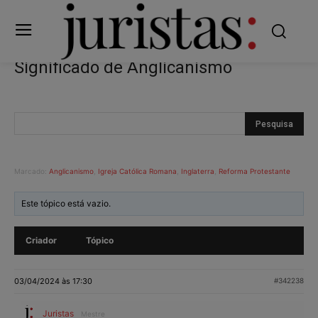
Significado de Anglicanismo
Marcado:
Anglicanismo
,
Igreja Católica Romana
,
Inglaterra
,
Reforma Protestante
Este tópico está vazio.
Criador
Tópico
03/04/2024 às 17:30
#342238
Juristas
Mestre