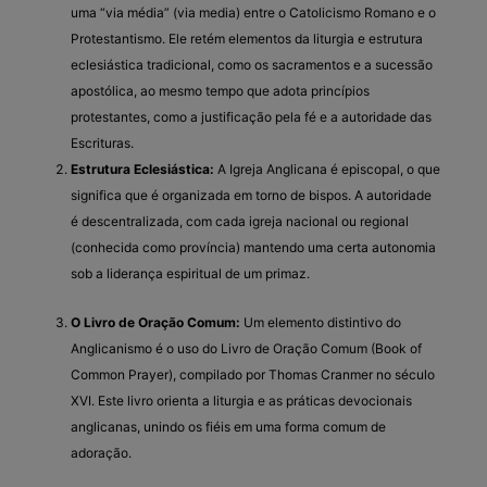
uma “via média” (via media) entre o Catolicismo Romano e o
Protestantismo. Ele retém elementos da liturgia e estrutura
eclesiástica tradicional, como os sacramentos e a sucessão
apostólica, ao mesmo tempo que adota princípios
protestantes, como a justificação pela fé e a autoridade das
Escrituras.
Estrutura Eclesiástica:
A Igreja Anglicana é episcopal, o que
significa que é organizada em torno de bispos. A autoridade
é descentralizada, com cada igreja nacional ou regional
(conhecida como província) mantendo uma certa autonomia
sob a liderança espiritual de um primaz.
O Livro de Oração Comum:
Um elemento distintivo do
Anglicanismo é o uso do Livro de Oração Comum (Book of
Common Prayer), compilado por Thomas Cranmer no século
XVI. Este livro orienta a liturgia e as práticas devocionais
anglicanas, unindo os fiéis em uma forma comum de
adoração.