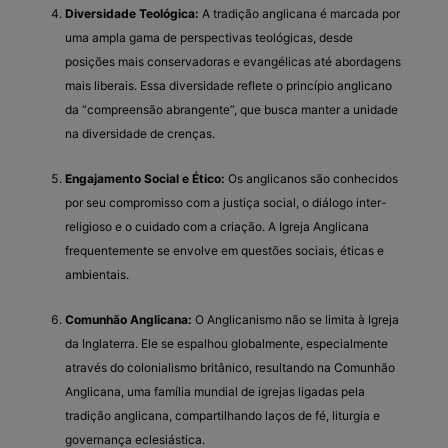
Diversidade Teológica:
A tradição anglicana é marcada por
uma ampla gama de perspectivas teológicas, desde
posições mais conservadoras e evangélicas até abordagens
mais liberais. Essa diversidade reflete o princípio anglicano
da “compreensão abrangente”, que busca manter a unidade
na diversidade de crenças.
Engajamento Social e Ético:
Os anglicanos são conhecidos
por seu compromisso com a justiça social, o diálogo inter-
religioso e o cuidado com a criação. A Igreja Anglicana
frequentemente se envolve em questões sociais, éticas e
ambientais.
Comunhão Anglicana:
O Anglicanismo não se limita à Igreja
da Inglaterra. Ele se espalhou globalmente, especialmente
através do colonialismo britânico, resultando na Comunhão
Anglicana, uma família mundial de igrejas ligadas pela
tradição anglicana, compartilhando laços de fé, liturgia e
governança eclesiástica.