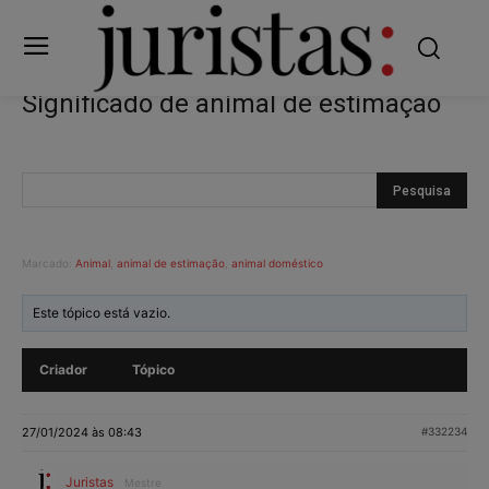
Significado de animal de estimação
Marcado:
Animal
,
animal de estimação
,
animal doméstico
Este tópico está vazio.
Criador
Tópico
27/01/2024 às 08:43
#332234
Juristas
Mestre