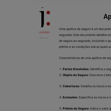
Ap
Uma apólice de seguro é um document
Juristas
segurado. Este documento detalha os
Mestre
de seguro ao segurado, incluindo o qu
prêmio e as condições sob as quais a
Características de uma apólice de se
Partes Envolvidas
: Identifica o s
Objeto do Seguro
: Descreve o bem
Coberturas
: Detalha os riscos e e
Exclusões
: Especifica os riscos e
Prêmio de Seguro
: Indica o valor