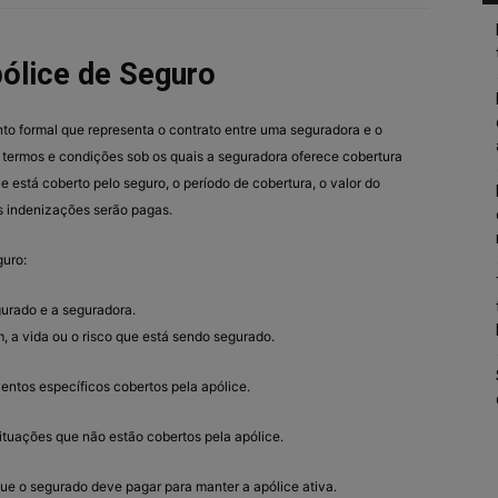
ólice de Seguro
o formal que representa o contrato entre uma seguradora e o
 termos e condições sob os quais a seguradora oferece cobertura
e está coberto pelo seguro, o período de cobertura, o valor do
s indenizações serão pagas.
guro:
egurado e a seguradora.
, a vida ou o risco que está sendo segurado.
ventos específicos cobertos pela apólice.
 situações que não estão cobertos pela apólice.
 que o segurado deve pagar para manter a apólice ativa.