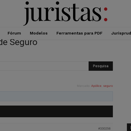
Fórum
Modelos
Ferramentas para PDF
Jurispru
 de Seguro
Marcado:
Apólice
,
seguro
#330256