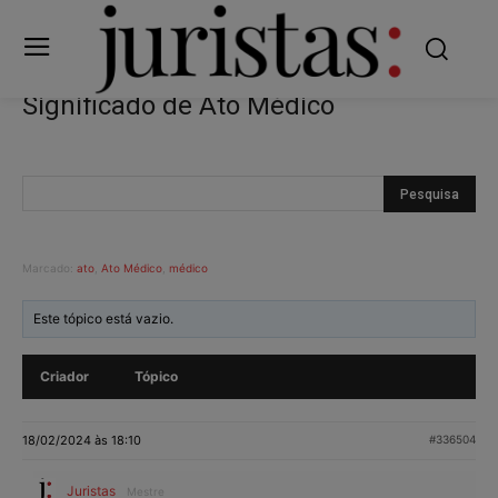
Significado de Ato Médico
Marcado:
ato
,
Ato Médico
,
médico
Este tópico está vazio.
Criador
Tópico
18/02/2024 às 18:10
#336504
Juristas
Mestre