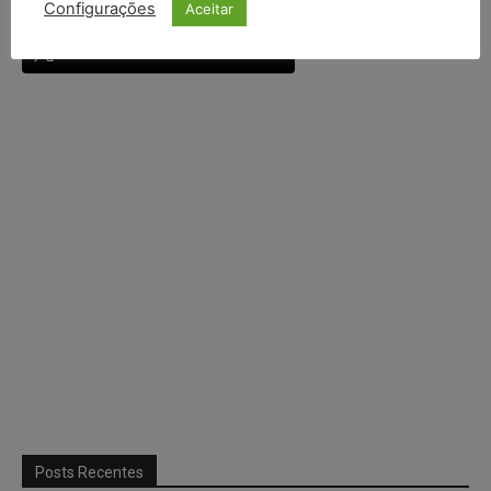
Configurações
Aceitar
Continuar com
X
Posts Recentes