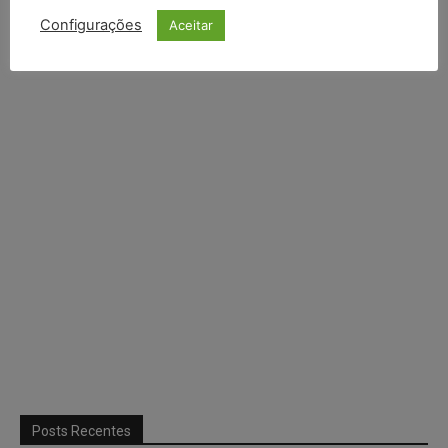
Configurações
Aceitar
Continuar com
X
Posts Recentes