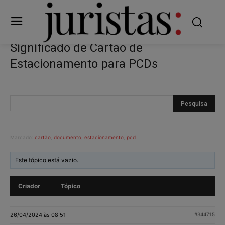
Significado de Cartão de
Estacionamento para PCDs
Marcado:
cartão
,
documento
,
estacionamento
,
pcd
Este tópico está vazio.
Criador
Tópico
26/04/2024 às 08:51
#344715