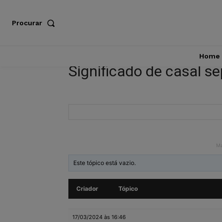
Procurar
Home
Significado de casal s
M
Este tópico está vazio.
Criador
Tópico
17/03/2024 às 16:46