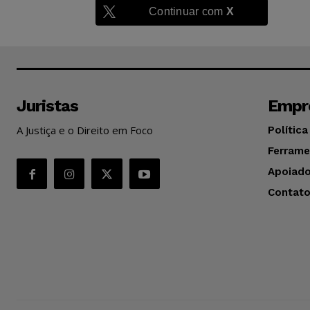
Continuar com
X
Juristas
Empr
A Justiça e o Direito em Foco
Política
Ferrame
Apoiado
Contat