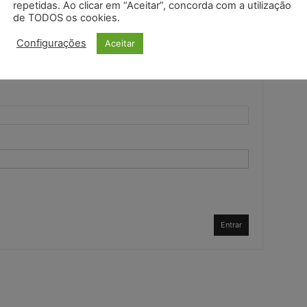
repetidas. Ao clicar em “Aceitar”, concorda com a utilização
de TODOS os cookies.
Configurações
Aceitar
Entrar