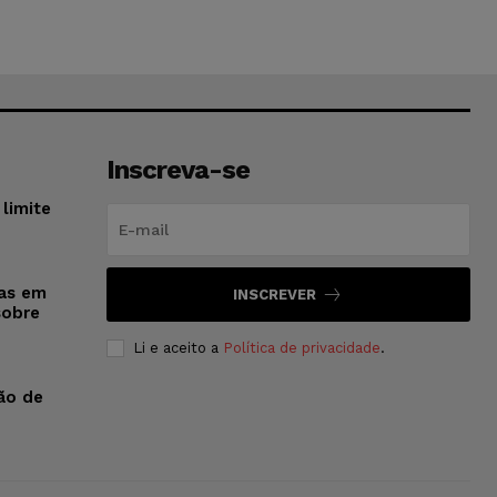
Inscreva-se
limite
sas em
INSCREVER
sobre
Li e aceito a
Política de privacidade
.
ão de