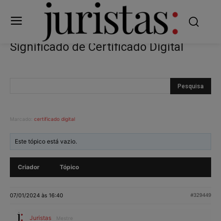
Significado de Certificado Digital
Marcado:
certificado digital
Este tópico está vazio.
Criador
Tópico
07/01/2024 às 16:40
#329449
Juristas
Mestre