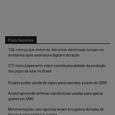
Posts Recentes
TSE reforça que sistemas das urnas eletrônicas tornam-se
invioláveis após assinatura digital e lacração
STF inicia julgamento sobre constitucionalidade da proibição
dos jogos de azar no Brasil
Projeto proíbe venda de vapes para nascidos a partir de 2009
Anatel apreende antenas clandestinas usadas para aplicar
golpes por SMS
Movimentações com apostas levam à negativa de bolsa do
Prouni e caso pode ir à Justiça