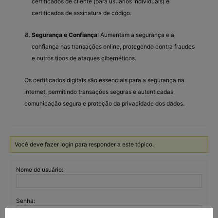
certificados de cliente (para usuários individuais) e
certificados de assinatura de código.
Segurança e Confiança
: Aumentam a segurança e a
confiança nas transações online, protegendo contra fraudes
e outros tipos de ataques cibernéticos.
Os certificados digitais são essenciais para a segurança na
internet, permitindo transações seguras e autenticadas,
comunicação segura e proteção da privacidade dos dados.
Você deve fazer login para responder a este tópico.
Nome de usuário:
Senha: