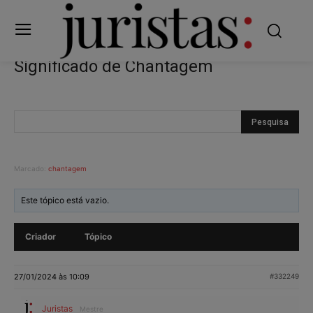
Significado de Chantagem
Marcado:
chantagem
Este tópico está vazio.
Criador
Tópico
27/01/2024 às 10:09
#332249
Juristas
Mestre