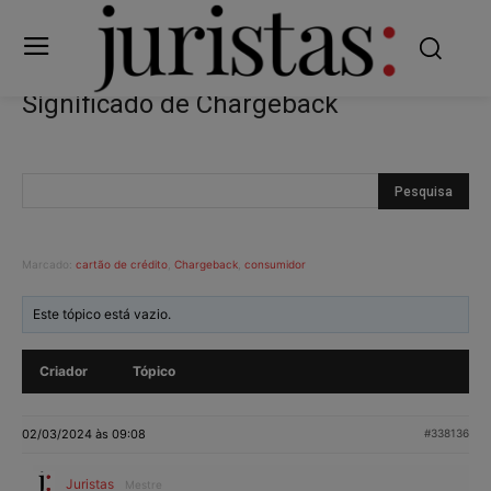
Significado de Chargeback
Marcado:
cartão de crédito
,
Chargeback
,
consumidor
Este tópico está vazio.
Criador
Tópico
02/03/2024 às 09:08
#338136
Juristas
Mestre