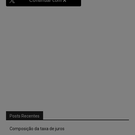
Continuar com
X
Posts Recentes
Composição da taxa de juros