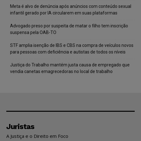
Meta é alvo de denúncia após anúncios com conteúdo sexual
infantil gerado por IA circularem em suas plataformas
Advogado preso por suspeita de matar o filho tem inscrição
suspensa pela OAB-TO
STF amplia isenção de IBS e CBS na compra de veículos novos
para pessoas com deficiência e autistas de todos os níveis
Justiça do Trabalho mantém justa causa de empregado que
vendia canetas emagrecedoras no local de trabalho
Juristas
A Justiça e o Direito em Foco