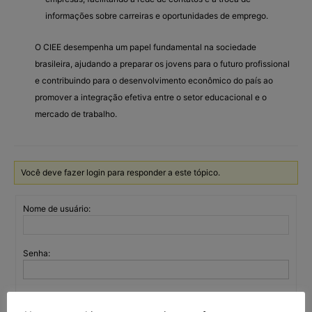
informações sobre carreiras e oportunidades de emprego.
O CIEE desempenha um papel fundamental na sociedade
brasileira, ajudando a preparar os jovens para o futuro profissional
e contribuindo para o desenvolvimento econômico do país ao
promover a integração efetiva entre o setor educacional e o
mercado de trabalho.
Você deve fazer login para responder a este tópico.
Nome de usuário:
Senha:
Mantenha-me
autenticado