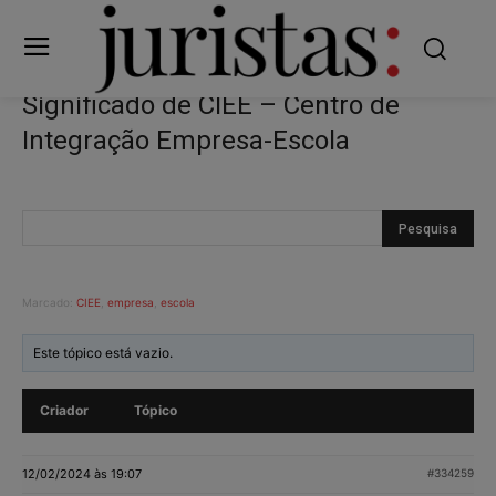
Significado de CIEE – Centro de
Integração Empresa-Escola
Marcado:
CIEE
,
empresa
,
escola
Este tópico está vazio.
Criador
Tópico
12/02/2024 às 19:07
#334259